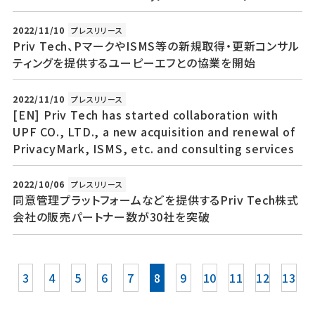
2022/11/10
プレスリリース
Priv Tech、PマークやISMS等の新規取得・更新コンサル
ティングを提供するユーピーエフとの協業を開始
2022/11/10
プレスリリース
[EN] Priv Tech has started collaboration with
UPF CO., LTD., a new acquisition and renewal of
PrivacyMark, ISMS, etc. and consulting services
2022/10/06
プレスリリース
同意管理プラットフォームなどを提供するPriv Tech株式
会社の販売パートナー数が30社を突破
3
4
5
6
7
8
9
10
11
12
13