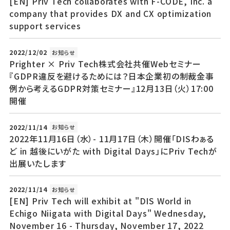
[EN] Priv Tech collaborates with F-CODE, Inc. a
company that provides DX and CX optimization
support services
2022/12/02
お知らせ
Prighter × Priv Tech株式会社共催Webセミナー
『GDPR違反を避けるためには？日本企業初の制裁金事
例から考えるGDPR対策セミナー』12月13日（火）17:00
開催
2022/11/14
お知らせ
2022年11月16日（水）- 11月17日（木）開催「DISわぁる
ど in 越後にいがた with Digital Days」にPriv Techが
出展いたします
2022/11/14
お知らせ
[EN] Priv Tech will exhibit at "DIS World in
Echigo Niigata with Digital Days" Wednesday,
November 16 - Thursday, November 17, 2022