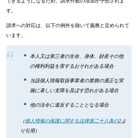
できるようになるため、請求件数の増加が予想されま
す。
請求への対応は、以下の例外を除いて義務と定められて
います。
本人又は第三者の生命、身体、財産その他
の権利利益を害するおそれがある場合
当該個人情報取扱事業者の業務の適正な実
施に著しい支障を及ぼす恐れがある場合
他の法令に違反することとなる場合
（
個人情報の保護に関する法律第二十八条の2
よ
り引用）