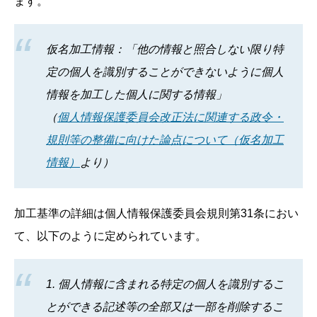
ます。
仮名加工情報：「他の情報と照合しない限り特
定の個人を識別することができないように個人
情報を加工した個人に関する情報」
（
個人情報保護委員会改正法に関連する政令・
規則等の整備に向けた論点について（仮名加工
情報）
より）
加工基準の詳細は個人情報保護委員会規則第31条におい
て、以下のように定められています。
1. 個人情報に含まれる特定の個人を識別するこ
とができる記述等の全部又は一部を削除するこ