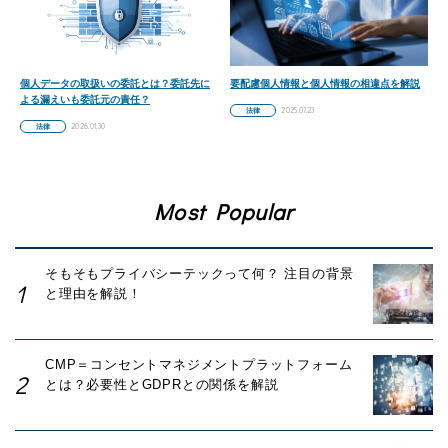
個人データの取扱いの委託とは？委託先に
要配慮個人情報と個人情報の相違点を解説
よる漏えいも委託元の責任？
2025.07.23
法律
2026.01.30
法律
Most Popular
そもそもプライバシーテックって何？ 注目の背景
と理由を解説！
CMP＝コンセントマネジメントプラットフォーム
とは？必要性とGDPRとの関係を解説