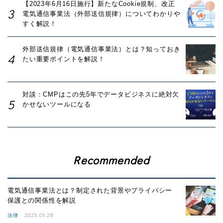
【2023年6月16日施行】新たなCookie規制、改正
電気通信事業法（外部送信規律）についてわかりや
すく解説！
外部送信規律（電気通信事業法）とは？知っておき
たい重要ポイントを解説！
対談：CMPはこの先5年でデータビジネスに絶対欠
かせないツールになる
Recommended
電気通信事業法とは？制定された背景やプライバシー
保護との関係性を解説
2025.03.28
法律