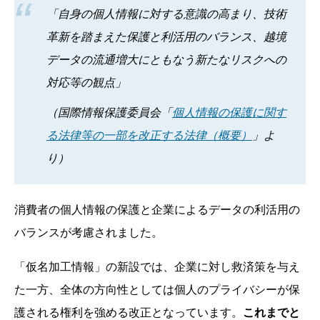
「自身の個人情報に対する意識の高まり、技術
革新を踏まえた保護と利活用のバランス、越境
データの流通増大にともなう新たなリスクへの
対応等の観点」
（国際情報保護委員会「
個人情報の保護に関す
る法律等の一部を改正する法律（概要）
」よ
り）
消費者の個人情報の保護と企業によるデータの利活用の
バランスが考慮されました。
「仮名加工情報」の新設では、企業に対し救済策を与え
た一方、全体の方向性としては個人のプライバシーが保
護される権利を強める改正となっています。
これまでと