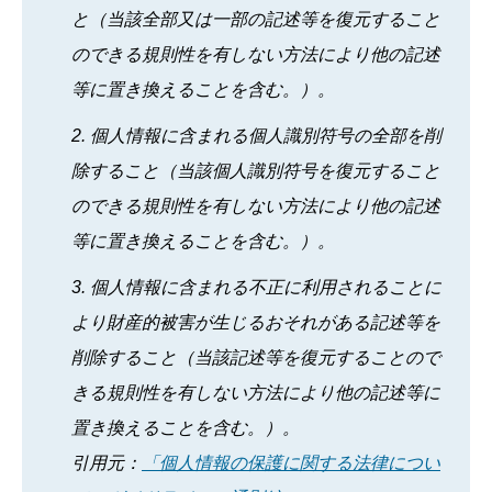
と（当該全部又は一部の記述等を復元すること
のできる規則性を有しない方法により他の記述
等に置き換えることを含む。）。
2. 個人情報に含まれる個人識別符号の全部を削
除すること（当該個人識別符号を復元すること
のできる規則性を有しない方法により他の記述
等に置き換えることを含む。）。
3. 個人情報に含まれる不正に利用されることに
より財産的被害が生じるおそれがある記述等を
削除すること（当該記述等を復元することので
きる規則性を有しない方法により他の記述等に
置き換えることを含む。）。
引用元：
「個人情報の保護に関する法律につい