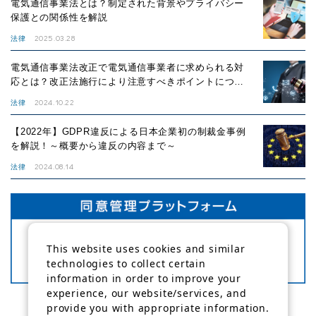
電気通信事業法とは？制定された背景やプライバシー
保護との関係性を解説
2025.03.28
法律
電気通信事業法改正で電気通信事業者に求められる対
応とは？改正法施行により注意すべきポイントについ
て解説！
2024.10.22
法律
【2022年】GDPR違反による日本企業初の制裁金事例
を解説！～概要から違反の内容まで～
2024.08.14
法律
This website uses cookies and similar
technologies to collect certain
information in order to improve your
experience, our website/services, and
provide you with appropriate information.