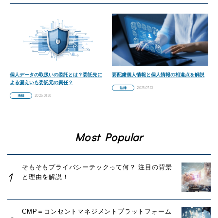
個人データの取扱いの委託とは？委託先に
要配慮個人情報と個人情報の相違点を解説
よる漏えいも委託元の責任？
2025.07.23
法律
2026.01.30
法律
Most Popular
そもそもプライバシーテックって何？ 注目の背景
と理由を解説！
CMP＝コンセントマネジメントプラットフォーム