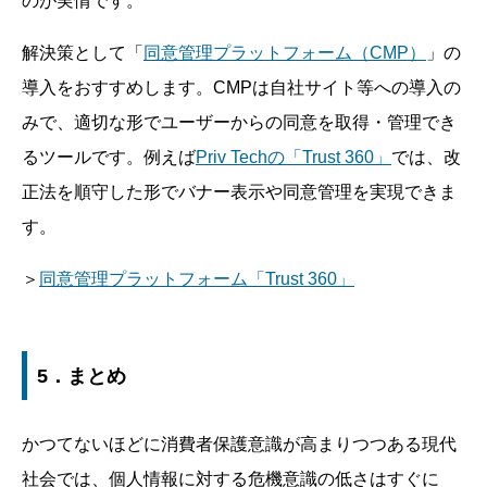
のが実情です。
解決策として「
同意管理プラットフォーム（CMP）
」の
導入をおすすめします。CMPは自社サイト等への導入の
みで、適切な形でユーザーからの同意を取得・管理でき
るツールです。例えば
Priv Techの「Trust 360」
では、改
正法を順守した形でバナー表示や同意管理を実現できま
す。
＞
同意管理プラットフォーム「Trust 360」
5．まとめ
かつてないほどに消費者保護意識が高まりつつある現代
社会では、個人情報に対する危機意識の低さはすぐに