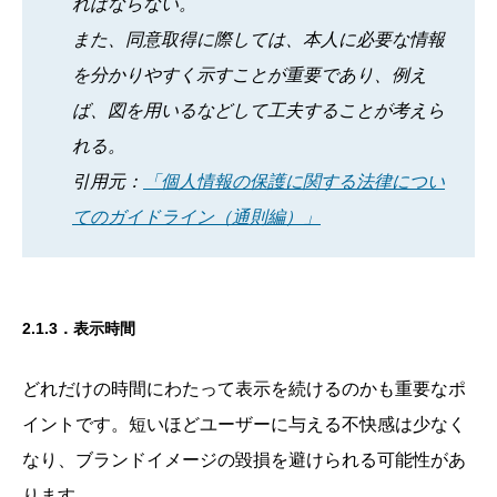
ればならない。
また、同意取得に際しては、本人に必要な情報
を分かりやすく示すことが重要であり、例え
ば、図を用いるなどして工夫することが考えら
れる。
引用元：
「個人情報の保護に関する法律につい
てのガイドライン（通則編）」
2.1.3．表示時間
どれだけの時間にわたって表示を続けるのかも重要なポ
イントです。短いほどユーザーに与える不快感は少なく
なり、ブランドイメージの毀損を避けられる可能性があ
ります。